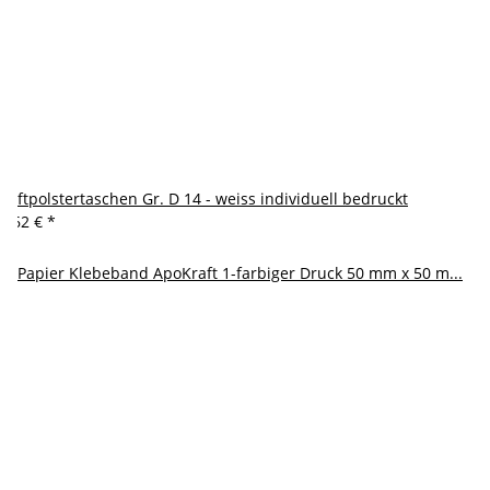
Luftpolstertaschen Gr. D 14 - weiss individuell bedruckt
0,62 €
*