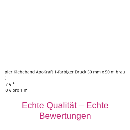
Papier Klebeband ApoKraft 1-farbiger Druck 50 mm x 50 m braun
NK
5,17 €
*
0,10 € pro 1 m
Echte Qualität – Echte
Bewertungen