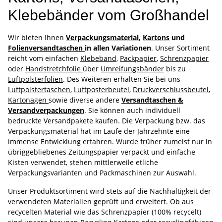
Klebebänder vom Großhandel
Wir bieten Ihnen
Verpackungsmaterial
,
Kartons
und
Folienversandtaschen
in allen Variationen
. Unser Sortiment
reicht vom einfachen
Klebeband
,
Packpapier
,
Schrenzpapier
oder
Handstretchfolie
über
Umreifungsbänder
bis zu
Luftpolsterfolien
. Des Weiteren erhalten Sie bei uns
Luftpolstertaschen
,
Luftposterbeutel
,
Druckverschlussbeutel
,
Kartonagen
sowie diverse andere
Versandtaschen &
Versandverpackungen
. Sie können auch individuell
bedruckte Versandpakete kaufen. Die Verpackung bzw. das
Verpackungsmaterial hat im Laufe der Jahrzehnte eine
immense Entwicklung erfahren. Wurde früher zumeist nur in
übriggebliebenes Zeitungspapier verpackt und einfache
Kisten verwendet, stehen mittlerweile etliche
Verpackungsvarianten und Packmaschinen zur Auswahl.
Unser Produktsortiment wird stets auf die Nachhaltigkeit der
verwendeten Materialien geprüft und erweitert. Ob aus
recycelten Material wie das Schrenzpapier (100% recycelt)