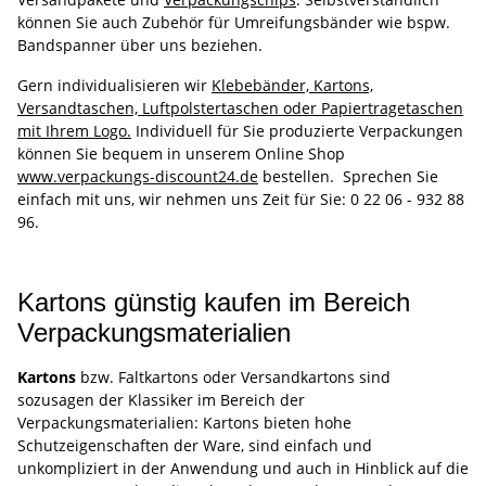
können Sie auch Zubehör für Umreifungsbänder wie bspw.
Bandspanner über uns beziehen.
Gern individualisieren wir
Klebebänder, Kartons,
Versandtaschen, Luftpolstertaschen oder Papiertragetaschen
mit Ihrem Logo.
Individuell für Sie produzierte Verpackungen
können Sie bequem in unserem Online Shop
www.verpackungs-discount24.de
bestellen. Sprechen Sie
einfach mit uns, wir nehmen uns Zeit für Sie: 0 22 06 - 932 88
96.
Kartons günstig kaufen im Bereich
Verpackungsmaterialien
Kartons
bzw. Faltkartons oder Versandkartons sind
sozusagen der Klassiker im Bereich der
Verpackungsmaterialien: Kartons bieten hohe
Schutzeigenschaften der Ware, sind einfach und
unkompliziert in der Anwendung und auch in Hinblick auf die