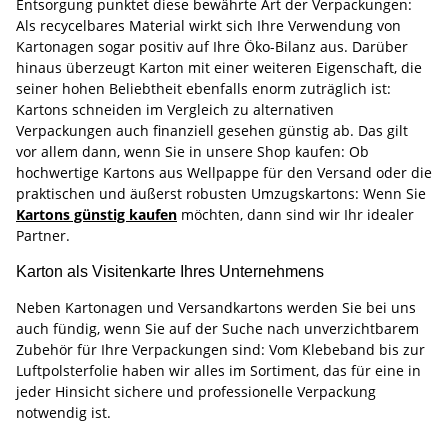
Entsorgung punktet diese bewährte Art der Verpackungen:
Als recycelbares Material wirkt sich Ihre Verwendung von
Kartonagen sogar positiv auf Ihre Öko-Bilanz aus. Darüber
hinaus überzeugt Karton mit einer weiteren Eigenschaft, die
seiner hohen Beliebtheit ebenfalls enorm zuträglich ist:
Kartons schneiden im Vergleich zu alternativen
Verpackungen auch finanziell gesehen günstig ab. Das gilt
vor allem dann, wenn Sie in unsere Shop kaufen: Ob
hochwertige Kartons aus Wellpappe für den Versand oder die
praktischen und äußerst robusten Umzugskartons: Wenn Sie
Kartons günstig kaufen
möchten, dann sind wir Ihr idealer
Partner.
Karton als Visitenkarte Ihres Unternehmens
Neben Kartonagen und Versandkartons werden Sie bei uns
auch fündig, wenn Sie auf der Suche nach unverzichtbarem
Zubehör für Ihre Verpackungen sind: Vom Klebeband bis zur
Luftpolsterfolie haben wir alles im Sortiment, das für eine in
jeder Hinsicht sichere und professionelle Verpackung
notwendig ist.