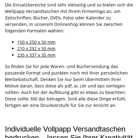
Die Einsatzbereiche sind sehr vielseitig und so bieten sich die
Wellpapp Versandtaschen mit Ihrem Firmenlogo an, um
Zeitschriften, Bücher, DVDs, Fotos oder Kalender zu
versenden. In unserem Onlineshop können Sie zwischen
folgenden Formaten wählen:
150 x 250 x 50 mm
210 x 292 x 50 mm
235 x 337 x 35 mm
So finden Sie für jede Waren- und Büchersendung das
passende Format und punkten noch mit Ihrer persönlichen
Werbebotschaft. Denken Sie nur beim Übermitteln Ihrer
Motive daran, dass diese als pdf, ai, cdr und eps vorliegen
sollten. Auch bei der Auflösung gibt es etwas zu beachten:
Diese sollte 300 dpi betragen. Sind alle diese Dinge erfüllt,
fertigen wir eine Druckvorstufe für Sie zur Ansicht an.
Individuelle Vollpapp Versandtaschen
bedrucken – lassen Sie Ihrer Kreativität