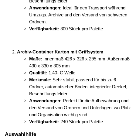
Beschriftungsfelder
Anwendungen:
 Ideal für den Transport während 
Umzugs, Archive und den Versand von schweren 
Ordnern.
Verfügbarkeit:
 300 Stück pro Palette
Archiv-Container Karton mit Griffsystem
Maße:
 Innenmaß 426 x 326 x 295 mm, Außenmaß 
430 x 330 x 305 mm
Qualität:
 1.40- C Welle
Merkmale:
 Sehr stabil, passend für bis zu 6 
Ordner, automatischer Boden, integrierter Deckel, 
Beschriftungsfelder
Anwendungen:
 Perfekt für die Aufbewahrung und 
den Versand von Ordnern und Unterlagen, wo Platz 
und Organisation wichtig sind.
Verfügbarkeit:
 240 Stück pro Palette
Auswahlhilfe