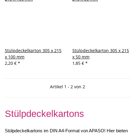
Stülpdeckelkarton 305 x 215
Stülpdeckelkarton 305 x 215
x 100 mm
x 50 mm
2,20 €
*
1,85 €
*
Artikel 1 - 2 von 2
Stülpdeckelkartons
Stülpdeckelkartons im DIN A4-Format von APASO! Hier bieten 