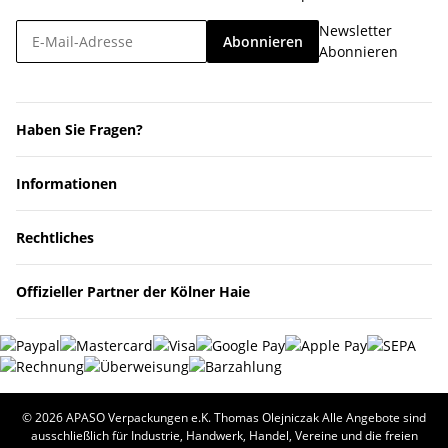
Newsletter
Abonnieren
Abonnieren
Haben Sie Fragen?
Informationen
Rechtliches
Offizieller Partner der Kölner Haie
© 2026 APASO Verpackungen e.K. Thomas Olejniczak Alle Angebote sind
ausschließlich für Industrie, Handwerk, Handel, Vereine und die freien