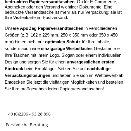
bedruckten Papierversandtaschen
. Ob für E-Commerce, 
Apotheken oder den Versand wichtiger Dokumente: Eine 
bedruckte Versandtasche ist mehr als nur Verpackung; sie ist 
Ihre Visitenkarte im Postversand. 
Unsere 
ApoBag Papierversandtaschen
 in verschiedenen 
Größen (z.B. 162 x 229 mm, 250 x 350 mm oder 350 x 450 
mm) bieten nicht nur 
optimalen Schutz
 für Ihre Inhalte, 
sondern auch eine 
einzigartige Werbefläche
. Gestalten Sie 
Ihre Taschen mit Ihrem Logo, Slogan oder einem individuellen 
Design und sorgen Sie für einen 
unvergesslichen ersten 
Eindruck
 beim Empfänger. Setzen Sie auf 
nachhaltige 
Verpackungslösungen
 und heben Sie sich im Wettbewerb ab. 
Entdecken Sie jetzt die vielfältigen Möglichkeiten und bestellen 
Sie Ihre maßgeschneiderten Papierversandtaschen!
+49 (0)2206 - 93 28 896
Persönliche Beratung