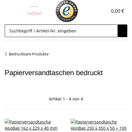
0,00 €
Bedruckbare Produkte
Papierversandtaschen bedruckt
Artikel 1 - 4 von 4