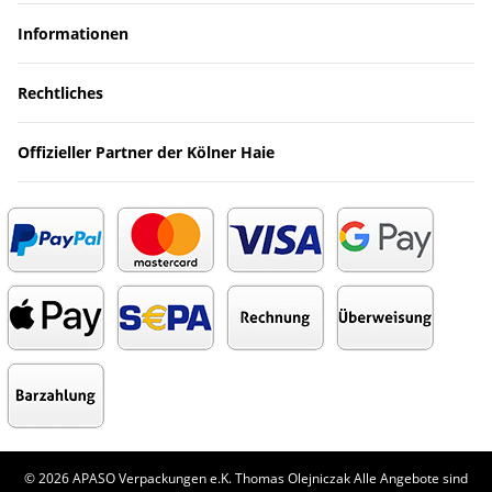
Informationen
Rechtliches
Offizieller Partner der Kölner Haie
© 2026 APASO Verpackungen e.K. Thomas Olejniczak Alle Angebote sind