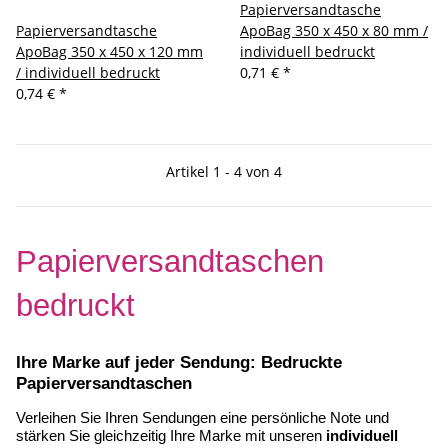
Papierversandtasche
Papierversandtasche
ApoBag 350 x 450 x 80 mm /
ApoBag 350 x 450 x 120 mm
individuell bedruckt
/ individuell bedruckt
0,71 €
*
0,74 €
*
Artikel 1 - 4 von 4
Papierversandtaschen 
bedruckt
Ihre Marke auf jeder Sendung: Bedruckte 
Papierversandtaschen
Verleihen Sie Ihren Sendungen eine persönliche Note und 
stärken Sie gleichzeitig Ihre Marke mit unseren 
individuell 