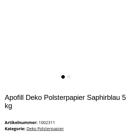
Apofill Deko Polsterpapier Saphirblau 5
kg
Artikelnummer:
1002311
Kategorie:
Deko Polsterpapier