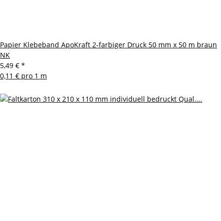
Papier Klebeband ApoKraft 2-farbiger Druck 50 mm x 50 m braun
NK
5,49 €
*
0,11 € pro 1 m