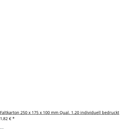
Faltkarton 250 x 175 x 100 mm Qual. 1.20 individuell bedruckt
1,82 €
*