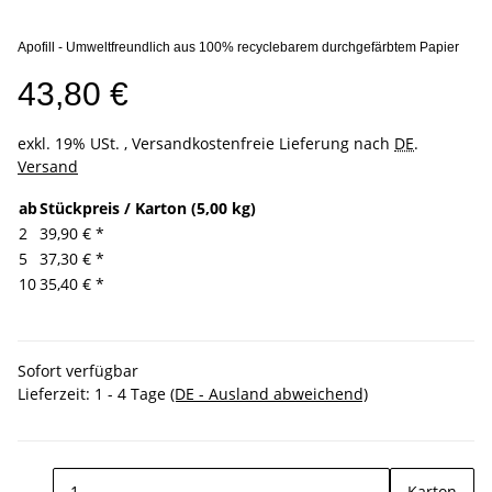
Apofill - Umweltfreundlich aus 100% recyclebarem durchgefärbtem Papier
43,80 €
exkl. 19% USt. , Versandkostenfreie Lieferung nach
DE
.
Versand
ab
Stückpreis / Karton (5,00 kg)
2
39,90 €
*
5
37,30 €
*
10
35,40 €
*
Sofort verfügbar
Lieferzeit:
1 - 4 Tage
(DE - Ausland abweichend)
Karton