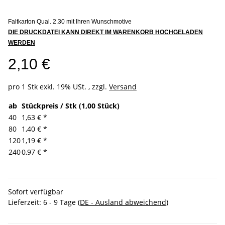
Faltkarton Qual. 2.30 mit Ihren Wunschmotive
DIE DRUCKDATEI KANN DIREKT IM WARENKORB HOCHGELADEN
WERDEN
2,10 €
pro 1 Stk
exkl. 19% USt. , zzgl.
Versand
ab
Stückpreis / Stk (1,00 Stück)
40
1,63 €
*
80
1,40 €
*
120
1,19 €
*
240
0,97 €
*
Sofort verfügbar
Lieferzeit:
6 - 9 Tage
(DE - Ausland abweichend)