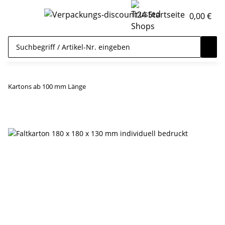
0,00 €
Kartons ab 100 mm Länge