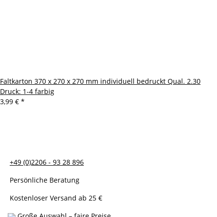
Faltkarton 370 x 270 x 270 mm individuell bedruckt Qual. 2.30
Druck: 1-4 farbig
3,99 €
*
+49 (0)2206 - 93 28 896
Persönliche Beratung
Kostenloser Versand ab 25 €
Große Auswahl – faire Preise