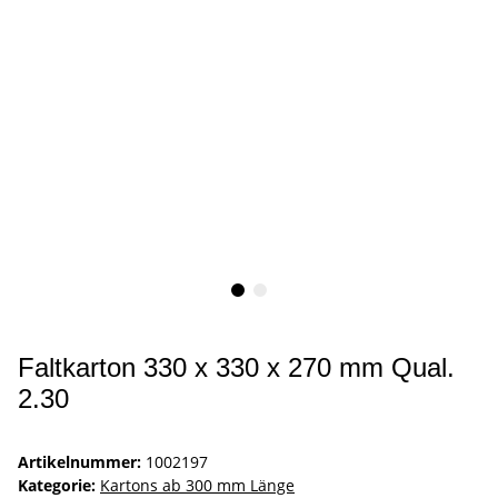
Faltkarton 330 x 330 x 270 mm Qual.
2.30
Artikelnummer:
1002197
Kategorie:
Kartons ab 300 mm Länge