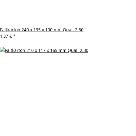
Faltkarton 240 x 195 x 100 mm Qual. 2.30
1,37 €
*