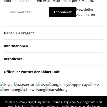
Informationen zu Ihrem Produktsortiment per E-Mail zu.
Newsletter
Abonnieren
Abonnieren
Haben Sie Fragen?
Informationen
Rechtliches
Offizieller Partner der Kölner Haie
© 2026 APASO Verpackungen e.K. Thomas Olejniczak Alle Angebote sind
ausschließlich für Industrie, Handwerk, Handel, Vereine und die freien