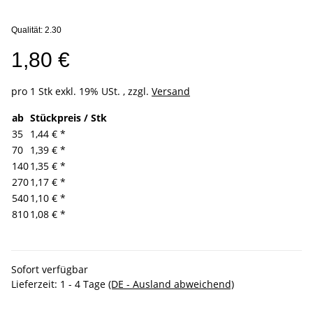
Qualität: 2.30
1,80 €
pro 1 Stk
exkl. 19% USt. , zzgl.
Versand
ab
Stückpreis / Stk
35
1,44 €
*
70
1,39 €
*
140
1,35 €
*
270
1,17 €
*
540
1,10 €
*
810
1,08 €
*
Sofort verfügbar
Lieferzeit:
1 - 4 Tage
(DE - Ausland abweichend)