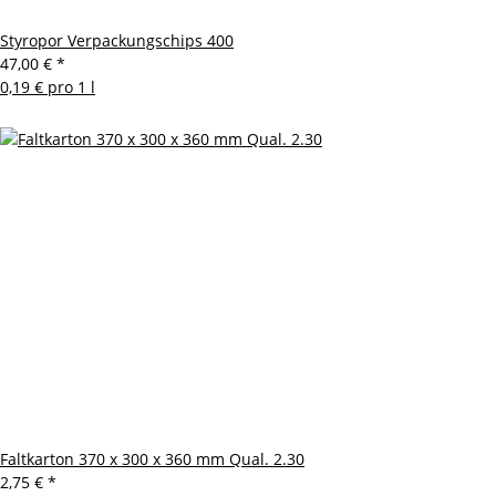
Styropor Verpackungschips 400
47,00 €
*
0,19 € pro 1 l
Faltkarton 370 x 300 x 360 mm Qual. 2.30
2,75 €
*