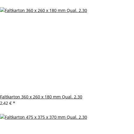
Faltkarton 360 x 260 x 180 mm Qual. 2.30
2,42 €
*