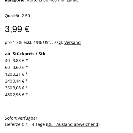
Qualität: 2.50
3,99 €
pro 1 Stk
exkl. 19% USt. , zzgl.
Versand
ab
Stückpreis / Stk
40
3,83 €
*
60
3,60 €
*
120
3,21 €
*
240
3,14 €
*
360
3,08 €
*
480
2,98 €
*
Sofort verfügbar
Lieferzeit:
1 - 4 Tage
(DE - Ausland abweichend)