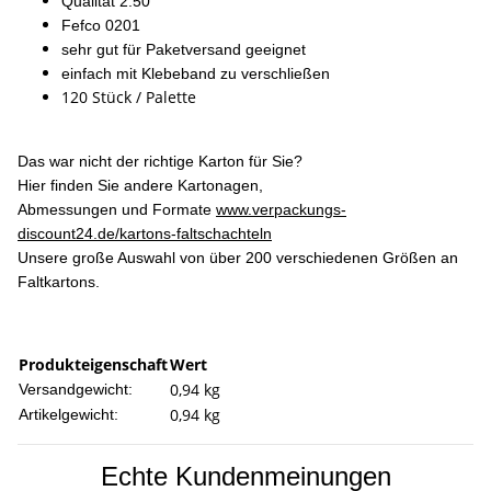
Qualität 2.50
Fefco 0201
sehr gut für Paketversand geeignet
einfach mit Klebeband zu verschließen
120 Stück / Palette
Das war nicht der richtige Karton für Sie?
Hier finden Sie andere Kartonagen,
Abmessungen und Formate
www.verpackungs-
discount24.de/kartons-faltschachteln
Unsere große Auswahl von über 200 verschiedenen Größen an
Faltkartons.
Produkteigenschaft
Wert
0,94 kg
Versandgewicht:
0,94
kg
Artikelgewicht:
Echte Kundenmeinungen