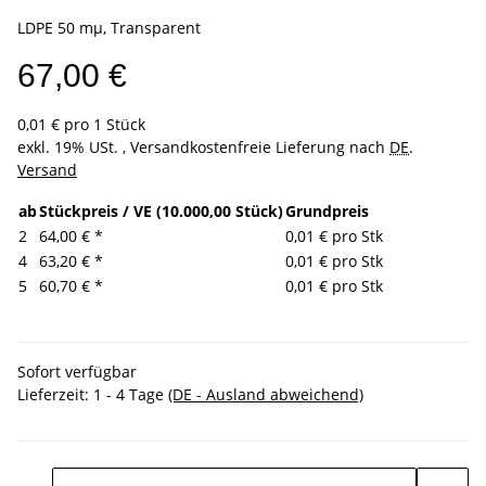
LDPE 50 mµ, Transparent
67,00 €
0,01 € pro 1 Stück
exkl. 19% USt. , Versandkostenfreie Lieferung nach
DE
.
Versand
ab
Stückpreis / VE (10.000,00 Stück)
Grundpreis
2
64,00 €
*
0,01 € pro Stk
4
63,20 €
*
0,01 € pro Stk
5
60,70 €
*
0,01 € pro Stk
Sofort verfügbar
Lieferzeit:
1 - 4 Tage
(DE - Ausland abweichend)