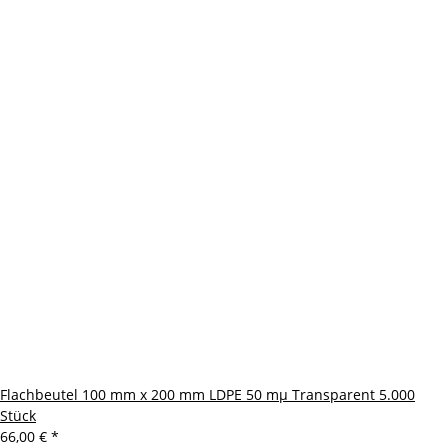
Flachbeutel 100 mm x 200 mm LDPE 50 mµ Transparent 5.000
Stück
66,00 €
*