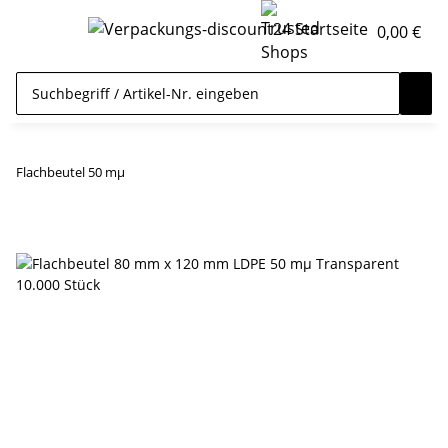
0,00 €
Flachbeutel 50 mµ