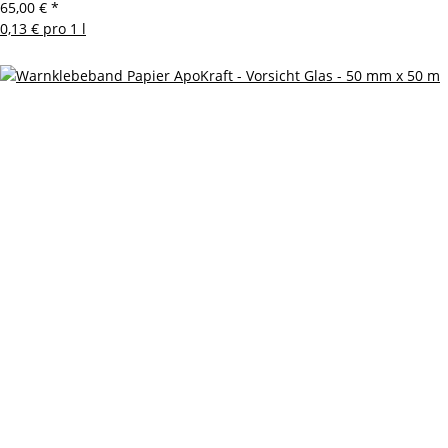
65,00 €
*
0,13 € pro 1 l