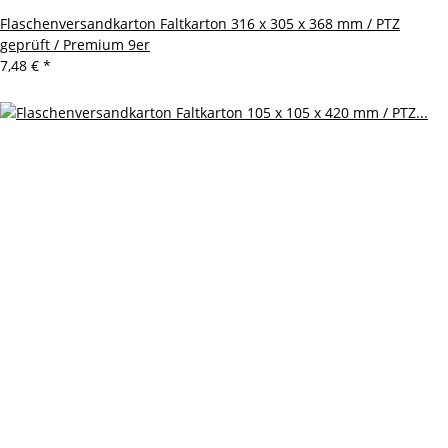
Flaschenversandkarton Faltkarton 316 x 305 x 368 mm / PTZ
geprüft / Premium 9er
7,48 €
*