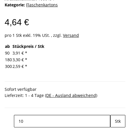
Kategorie:
Flaschenkartons
4,64 €
pro 1 Stk
exkl. 19% USt. , zzgl.
Versand
ab
Stückpreis / Stk
90
3,91 €
*
180
3,30 €
*
300
2,59 €
*
Sofort verfügbar
Lieferzeit:
1 - 4 Tage
(DE - Ausland abweichend)
Stk