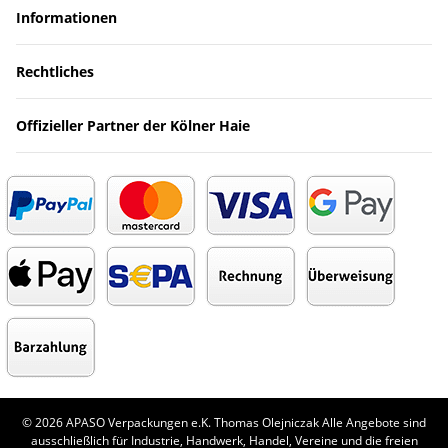
Informationen
Rechtliches
Offizieller Partner der Kölner Haie
© 2026 APASO Verpackungen e.K. Thomas Olejniczak Alle Angebote sind
ausschließlich für Industrie, Handwerk, Handel, Vereine und die freien