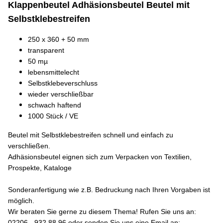
Klappenbeutel Adhäsionsbeutel Beutel mit
Selbstklebestreifen
250 x 360 + 50 mm
transparent
50 mµ
lebensmittelecht
Selbstklebeverschluss
wieder verschließbar
schwach haftend
1000 Stück / VE
Beutel mit Selbstklebestreifen schnell und einfach zu
verschließen.
Adhäsionsbeutel eignen sich zum Verpacken von Textilien,
Prospekte, Kataloge
Sonderanfertigung wie z.B. Bedruckung nach Ihren Vorgaben ist
möglich.
Wir beraten Sie gerne zu diesem Thema! Rufen Sie uns an:
02206 - 932 88 96 oder senden Sie uns eine Email an: