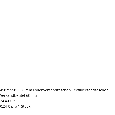
450 x 550 + 50 mm Folienversandtaschen Textilversandtaschen
Versandbeutel 60 mµ
24,40 €
*
0,24 € pro 1 Stück