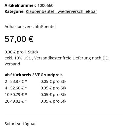
Artikelnummer:
1000660
Kategorie:
Klappenbeutel - wiederverschließbar
Adhäsionsverschlußbeutel
57,00 €
0,06 € pro 1 Stück
exkl. 19% USt. , Versandkostenfreie Lieferung nach
DE
.
Versand
ab
Stückpreis / VE
Grundpreis
2
53,87 €
*
0,05 € pro Stk
4
52,60 €
*
0,05 € pro Stk
10
50,79 €
*
0,05 € pro Stk
20
49,82 €
*
0,05 € pro Stk
Sofort verfügbar