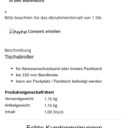
In den Warenkorb
x
Bitte beachten Sie das Abnahmeintervall von 1 Stk.
Consent erteilen
Beschreibung
Tischabroller
für Adressenschutzband oder breites Packband
bis 150 mm Bandbreite
kann am Packplatz / Packtisch befestigt werden
Produkteigenschaft
Wert
1,16 kg
Versandgewicht:
1,16
kg
Artikelgewicht:
1,00 Stück
Inhalt:
Echte Kundenmeinungen