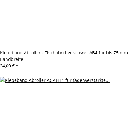
Klebeband Abroller - Tischabroller schwer AB4 für bis 75 mm
Bandbreite
24,00 €
*