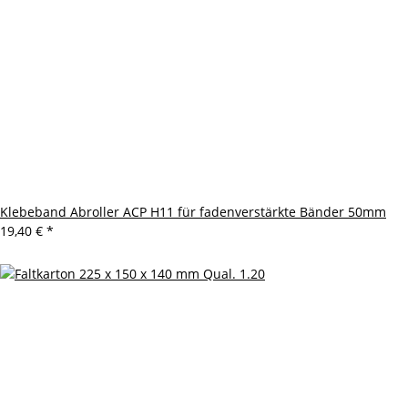
Klebeband Abroller ACP H11 für fadenverstärkte Bänder 50mm
19,40 €
*