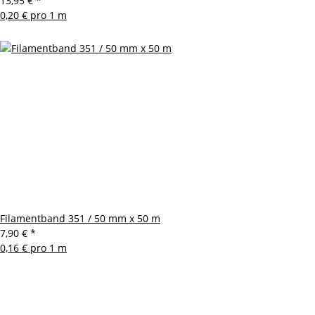
13,95 €
*
0,20 € pro 1 m
Filamentband 351 / 50 mm x 50 m
7,90 €
*
0,16 € pro 1 m