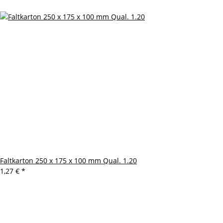
Faltkarton 250 x 175 x 100 mm Qual. 1.20
1,27 €
*