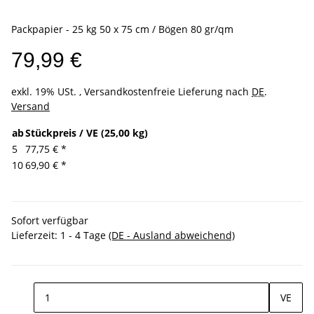
Packpapier - 25 kg 50 x 75 cm / Bögen 80 gr/qm
79,99 €
exkl. 19% USt. , Versandkostenfreie Lieferung nach
DE
.
Versand
ab
Stückpreis / VE (25,00 kg)
5
77,75 €
*
10
69,90 €
*
Sofort verfügbar
Lieferzeit:
1 - 4 Tage
(DE - Ausland abweichend)
VE