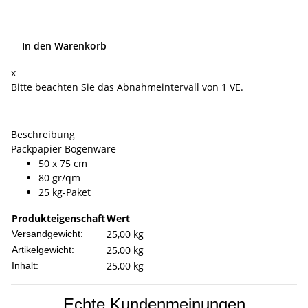
In den Warenkorb
x
Bitte beachten Sie das Abnahmeintervall von 1 VE.
Beschreibung
Packpapier Bogenware
50 x 75 cm
80 gr/qm
25 kg-Paket
Produkteigenschaft
Wert
25,00 kg
Versandgewicht:
25,00
kg
Artikelgewicht:
25,00 kg
Inhalt:
Echte Kundenmeinungen