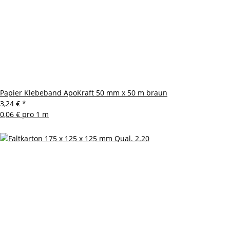
Papier Klebeband ApoKraft 50 mm x 50 m braun
3,24 €
*
0,06 € pro 1 m