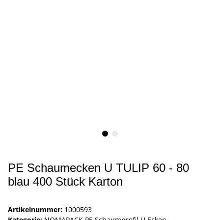
PE Schaumecken U TULIP 60 - 80
blau 400 Stück Karton
Artikelnummer:
1000593
Kategorie:
NOMAPACK PE Schaumprofil U Ecken