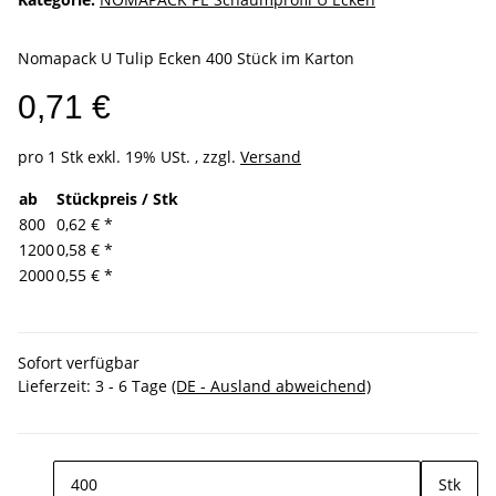
Nomapack U Tulip Ecken 400 Stück im Karton
0,71 €
pro 1 Stk
exkl. 19% USt. , zzgl.
Versand
ab
Stückpreis / Stk
800
0,62 €
*
1200
0,58 €
*
2000
0,55 €
*
Sofort verfügbar
Lieferzeit:
3 - 6 Tage
(DE - Ausland abweichend)
Stk