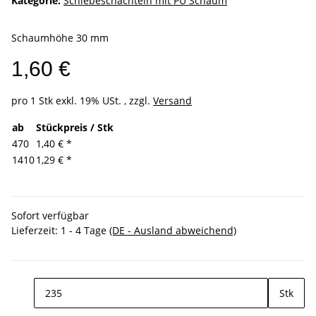
Kategorie:
Schiebeschachteln mit PU Schaum
Schaumhöhe 30 mm
1,60 €
pro 1 Stk
exkl. 19% USt. , zzgl.
Versand
ab
Stückpreis / Stk
470
1,40 €
*
1410
1,29 €
*
Sofort verfügbar
Lieferzeit:
1 - 4 Tage
(DE - Ausland abweichend)
Stk