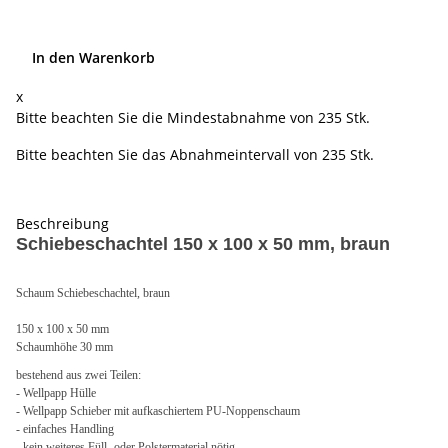
In den Warenkorb
x
Bitte beachten Sie die Mindestabnahme von 235 Stk.
Bitte beachten Sie das Abnahmeintervall von 235 Stk.
Beschreibung
Schiebeschachtel 150 x 100 x 50 mm, braun
Schaum Schiebeschachtel, braun
150 x 100 x 50 mm
Schaumhöhe 30 mm
bestehend aus zwei Teilen:
- Wellpapp Hülle
- Wellpapp Schieber mit aufkaschiertem PU-Noppenschaum
- einfaches Handling
- kein weiteres Füll- oder Polstermaterial nötig