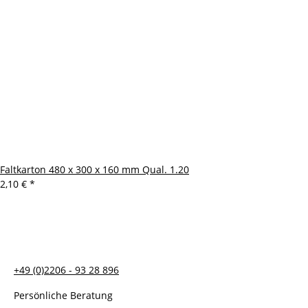
Faltkarton 480 x 300 x 160 mm Qual. 1.20
2,10 €
*
+49 (0)2206 - 93 28 896
Persönliche Beratung