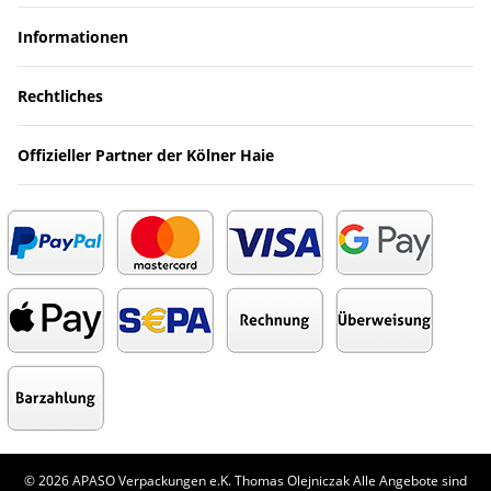
Informationen
Rechtliches
Offizieller Partner der Kölner Haie
© 2026 APASO Verpackungen e.K. Thomas Olejniczak Alle Angebote sind