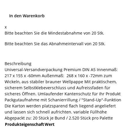
In den Warenkorb
x
Bitte beachten Sie die Mindestabnahme von 20 Stk.
Bitte beachten Sie das Abnahmeintervall von 20 Stk.
Beschreibung
Universal-Versandverpackung Premium DIN A5 Innenmaß:
217 x 155 x -60mm Außenmaß: 268 x 160 x -72mm zum
Wickeln, aus stabiler brauner Wellpappe Mit praktischem,
sicherem Selbstklebeverschluss und Aufreissfaden für
sicheres Öffnen. Umlaufender Kantenschutz für ihr Produkt
Packgutaufnahme mit Schanierrillung / "Stand-Up"-Funktion
Die Karton werden platzsparend flach liegend angeliefert
und lassen sich schnell aufrichten. variable Füllhöhe
Abgepackt zu: 20 Stück je Bund / 2.520 Stück pro Palette
Produkteigenschaft
Wert