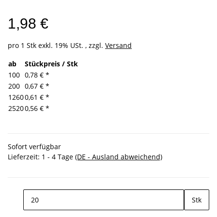
1,98 €
pro 1 Stk
exkl. 19% USt. , zzgl.
Versand
ab
Stückpreis / Stk
100
0,78 €
*
200
0,67 €
*
1260
0,61 €
*
2520
0,56 €
*
Sofort verfügbar
Lieferzeit:
1 - 4 Tage
(DE - Ausland abweichend)
Stk