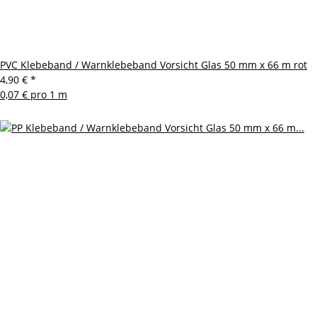
PVC Klebeband / Warnklebeband Vorsicht Glas 50 mm x 66 m rot
4,90 €
*
0,07 € pro 1 m