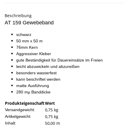
Beschreibung
AT 159 Gewebeband
schwarz
50 mm x 50 m
76mm Kern
Aggressiver Kleber
gute Beständigkeit für Dauereinsätze im Freien
leicht abzuwickeln und abzureißen
besonders wasserfest
kann beschriftet werden
matte Ausführung
280 mµ Banddicke
Produkteigenschaft
Wert
0,75 kg
Versandgewicht:
0,75
kg
Artikelgewicht:
50,00 m
Inhalt: