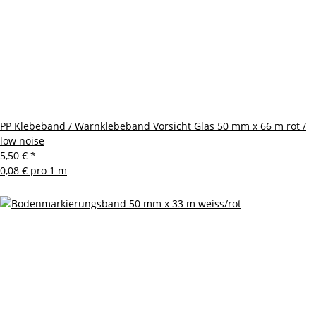
PP Klebeband / Warnklebeband Vorsicht Glas 50 mm x 66 m rot /
low noise
5,50 €
*
0,08 € pro 1 m