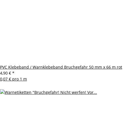
PVC Klebeband / Warnklebeband Bruchgefahr 50 mm x 66 m rot
4,90 €
*
0,07 € pro 1 m