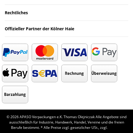
Rechtliches
Offizieller Partner der Kölner Haie
© 2026 APASO Verpackungen e.K. Thomas Olejniczak Alle Angebote sind
ausschließlich für Industrie, Handwerk, Handel, Vereine und die freien
Berufe bestimmt.
* Alle Preise zzgl. gesetzlicher USt., zzgl.
Versand