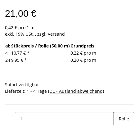
21,00 €
0,42 € pro 1 m
exkl. 19% USt. , zzgl.
Versand
ab
Stückpreis / Rolle (50,00 m)
Grundpreis
4
10,77 €
*
0,22 € pro m
24
9,95 €
*
0,20 € pro m
Sofort verfügbar
Lieferzeit:
1 - 4 Tage
(DE - Ausland abweichend)
Rolle