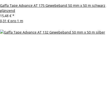
Gaffa Tape Advance AT 175 Gewebeband 50 mm x 50 m schwarz
glänzend
15,48 €
*
0,31 € pro 1 m