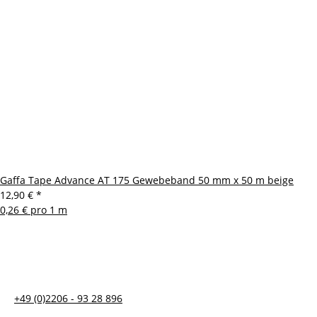
Gaffa Tape Advance AT 175 Gewebeband 50 mm x 50 m beige
12,90 €
*
0,26 € pro 1 m
+49 (0)2206 - 93 28 896