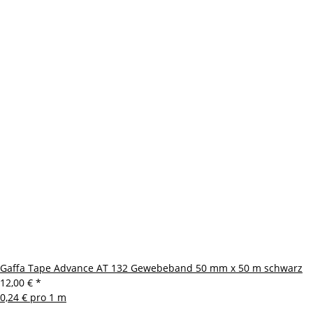
Gaffa Tape Advance AT 132 Gewebeband 50 mm x 50 m schwarz
12,00 €
*
0,24 € pro 1 m