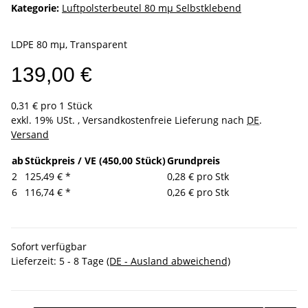
Kategorie:
Luftpolsterbeutel 80 mµ Selbstklebend
LDPE 80 mµ, Transparent
139,00 €
0,31 € pro 1 Stück
exkl. 19% USt. , Versandkostenfreie Lieferung nach
DE
.
Versand
ab
Stückpreis / VE (450,00 Stück)
Grundpreis
2
125,49 €
*
0,28 € pro Stk
6
116,74 €
*
0,26 € pro Stk
Sofort verfügbar
Lieferzeit:
5 - 8 Tage
(DE - Ausland abweichend)