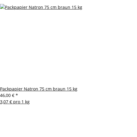
Packpapier Natron 75 cm braun 15 kg
46,00 €
*
3,07 € pro 1 kg