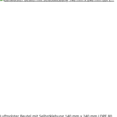
Luftpolster Beutel mit Selbstklebung 140 mm x 240 mm LDPE 80