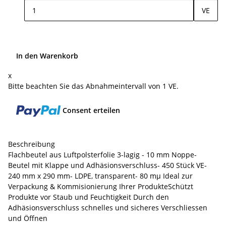
VE
In den Warenkorb
x
Bitte beachten Sie das Abnahmeintervall von 1 VE.
Consent erteilen
Beschreibung
Flachbeutel aus Luftpolsterfolie 3-lagig - 10 mm Noppe-
Beutel mit Klappe und Adhäsionsverschluss- 450 Stück VE-
240 mm x 290 mm- LDPE, transparent- 80 mµ Ideal zur
Verpackung & Kommisionierung Ihrer ProdukteSchützt
Produkte vor Staub und Feuchtigkeit Durch den
Adhäsionsverschluss schnelles und sicheres Verschliessen
und Öffnen