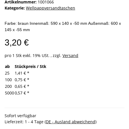
Artikelnummer:
1001066
Kategorie:
Wellpappversandtaschen
Farbe: braun Innenmaß: 590 x 140 x -50 mm Außenmaß: 600 x
145 x -55 mm
3,20 €
pro 1 Stk
exkl. 19% USt. , zzgl.
Versand
ab
Stückpreis / Stk
25
1,41 €
*
100
0,75 €
*
200
0,65 €
*
5000
0,57 €
*
Sofort verfügbar
Lieferzeit:
1 - 4 Tage
(DE - Ausland abweichend)