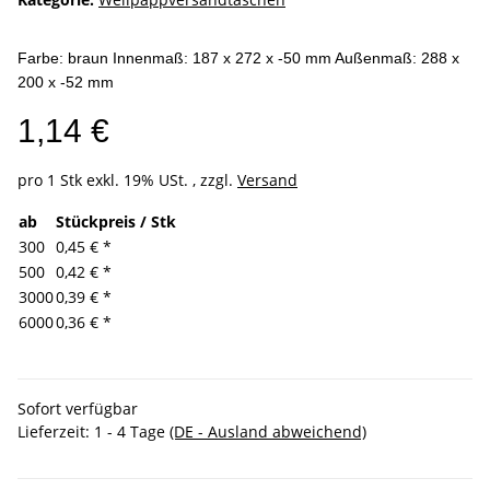
Farbe: braun Innenmaß: 187 x 272 x -50 mm Außenmaß: 288 x
200 x -52 mm
1,14 €
pro 1 Stk
exkl. 19% USt. , zzgl.
Versand
ab
Stückpreis / Stk
300
0,45 €
*
500
0,42 €
*
3000
0,39 €
*
6000
0,36 €
*
Sofort verfügbar
Lieferzeit:
1 - 4 Tage
(DE - Ausland abweichend)