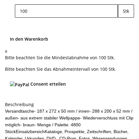
Stk
In den Warenkorb
x
Bitte beachten Sie die Mindestabnahme von 100 Stk.
Bitte beachten Sie das Abnahmeintervall von 100 Stk.
Consent erteilen
Beschreibung
Versandtasche- 187 x 272 x 50 mm / innen- 288 x 200 x 52 mm /
außen- aus extrem stabiler Wellpappe- Wiederverschluss mit Clip
möglich- braun- Menge / Palette: 4800
StückEinsatzbereichKataloge, Prospekte, Zeitschriften, Bücher,
Kalender, Urkunden, DVD, CD-Rom, Fotos, Warensendungen