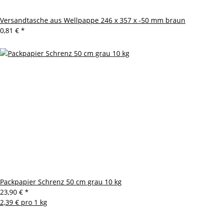
Versandtasche aus Wellpappe 246 x 357 x -50 mm braun
0,81 €
*
Packpapier Schrenz 50 cm grau 10 kg
23,90 €
*
2,39 € pro 1 kg