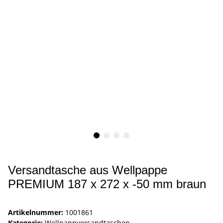
Versandtasche aus Wellpappe
PREMIUM 187 x 272 x -50 mm braun
Artikelnummer:
1001861
Kategorie:
Wellpappversandtaschen