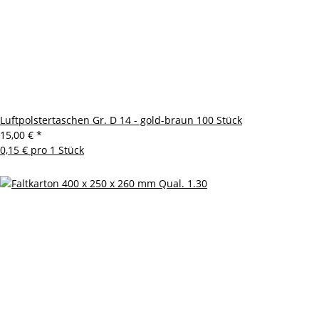
Luftpolstertaschen Gr. D 14 - gold-braun 100 Stück
15,00 €
*
0,15 € pro 1 Stück